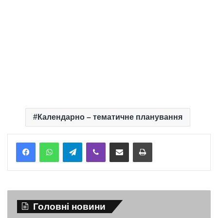
Календарно – тематичне планування
Telegram
Viber
Надіслати електронною поштою
Надрукувати
Головні новини