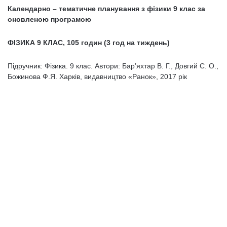
Календарно – тематичне планування з фізики 9 клас за
оновленою програмою
ФІЗИКА 9 КЛАС,
105 годин (3 год на тиждень)
Підручник: Фізика. 9 клас. Автори: Бар’яхтар В. Г., Довгий С. О.,
Божинова Ф.Я. Харків, видавництво «Ранок», 2017 рік