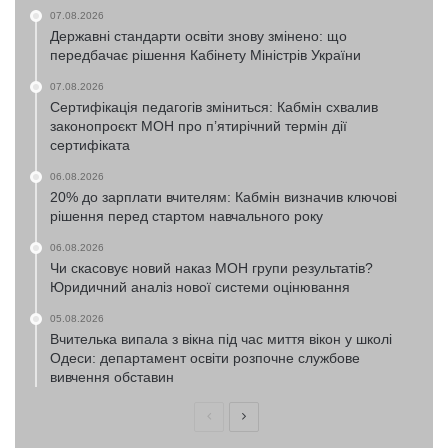
07.08.2026
Державні стандарти освіти знову змінено: що
передбачає рішення Кабінету Міністрів України
07.08.2026
Сертифікація педагогів зміниться: Кабмін схвалив
законопроєкт МОН про п’ятирічний термін дії
сертифіката
06.08.2026
20% до зарплати вчителям: Кабмін визначив ключові
рішення перед стартом навчального року
06.08.2026
Чи скасовує новий наказ МОН групи результатів?
Юридичний аналіз нової системи оцінювання
05.08.2026
Вчителька випала з вікна під час миття вікон у школі
Одеси: департамент освіти розпочне службове
вивчення обставин
Попередня
Наступна
сторінка
сторінка