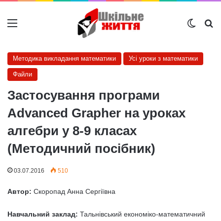
Меню
Switch
Ш
Методика викладання математики
Усі уроки з математики
Файли
Застосування програми
Advanced Grapher на уроках
алгебри у 8-9 класах
(Методичний посібник)
03.07.2016
510
Автор:
Скоропад Анна Сергіївна
Навчальний заклад:
Тальнівський економіко-математичний