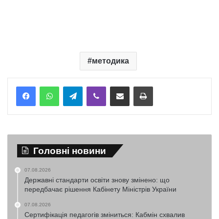
методика
Telegram
Viber
Надіслати електронною поштою
Надрукувати
Головні новини
07.08.2026
Державні стандарти освіти знову змінено: що
передбачає рішення Кабінету Міністрів України
07.08.2026
Сертифікація педагогів зміниться: Кабмін схвалив