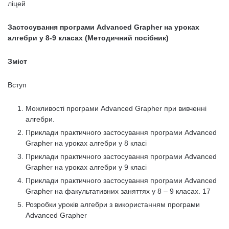
ліцей
Застосування програми Advanced Grapher на уроках
алгебри у 8-9 класах (Методичний посібник)
Зміст
Вступ
Можливості програми Advanced Grapher при вивченні
алгебри.
Приклади практичного застосування програми Advanced
Grapher на уроках алгебри у 8 класі
Приклади практичного застосування програми Advanced
Grapher на уроках алгебри у 9 класі
Приклади практичного застосування програми Advanced
Grapher на факультативних заняттях у 8 – 9 класах. 17
Розробки уроків алгебри з використанням програми
Advanced Grapher