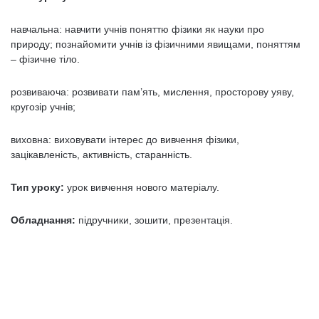
навчальна: навчити учнів поняттю фізики як науки про
природу; познайомити учнів із фізичними явищами, поняттям
– фізичне тіло.
розвиваюча: розвивати пам’ять, мислення, просторову уяву,
кругозір учнів;
виховна: виховувати інтерес до вивчення фізики,
зацікавленість, активність, старанність.
Тип уроку:
урок вивчення нового матеріалу.
Обладнання:
підручники, зошити, презентація.