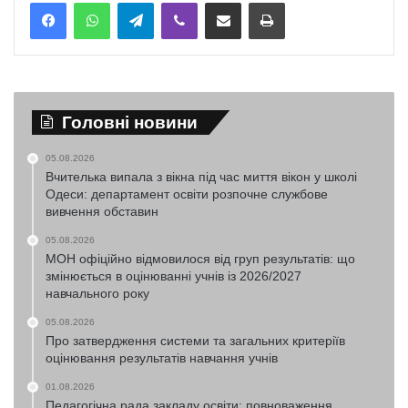
Telegram
Viber
Надіслати електронною поштою
Надрукувати
Головні новини
05.08.2026
Вчителька випала з вікна під час миття вікон у школі
Одеси: департамент освіти розпочне службове
вивчення обставин
05.08.2026
МОН офіційно відмовилося від груп результатів: що
змінюється в оцінюванні учнів із 2026/2027
навчального року
05.08.2026
Про затвердження системи та загальних критеріїв
оцінювання результатів навчання учнів
01.08.2026
Педагогічна рада закладу освіти: повноваження,