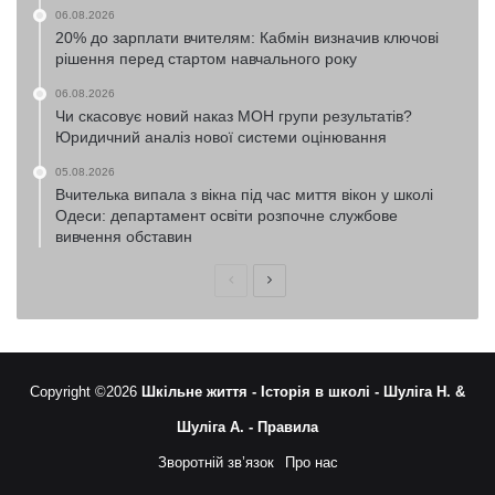
06.08.2026
20% до зарплати вчителям: Кабмін визначив ключові
рішення перед стартом навчального року
06.08.2026
Чи скасовує новий наказ МОН групи результатів?
Юридичний аналіз нової системи оцінювання
05.08.2026
Вчителька випала з вікна під час миття вікон у школі
Одеси: департамент освіти розпочне службове
вивчення обставин
Попередня
Наступна
сторінка
сторінка
Copyright ©2026
Шкільне життя -
Історія в школі -
Шуліга Н. &
Шуліга А. -
Правила
Зворотній зв’язок
Про нас