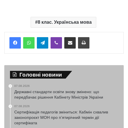
8 клас. Українська мова
Telegram
Viber
Надіслати електронною поштою
Надрукувати
Головні новини
07.08.2026
Державні стандарти освіти знову змінено: що
передбачає рішення Кабінету Міністрів України
07.08.2026
Сертифікація педагогів зміниться: Кабмін схвалив
законопроєкт МОН про п’ятирічний термін дії
сертифіката