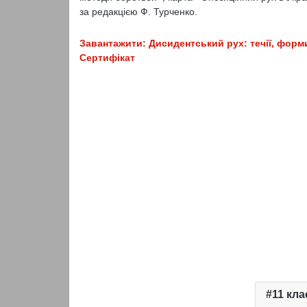
за редакцією Ф. Турченко.
Завантажити: Дисидентський рух: течії, форми 
Сертифікат
11 кла