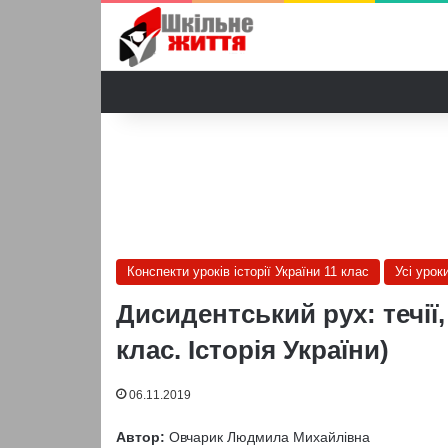
Конспекти уроків історії України 11 клас
Усі уроки
Дисидентський рух: течії
клас. Історія України)
06.11.2019
Автор:
Овчарик Людмила Михайлівна