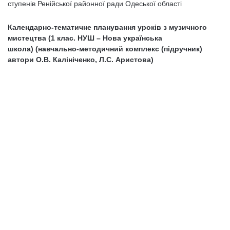
ступенів Ренійської районної ради Одеської області
Календарно-тематичне планування уроків з музичного
мистецтва (1 клас. НУШ – Нова українська
школа)
(навчально-методичний комплекс (підручник)
автори О.В. Калініченко, Л.С. Аристова)