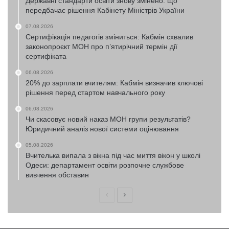
Державні стандарти освіти знову змінено: що
передбачає рішення Кабінету Міністрів України
07.08.2026
Сертифікація педагогів зміниться: Кабмін схвалив
законопроєкт МОН про п’ятирічний термін дії
сертифіката
06.08.2026
20% до зарплати вчителям: Кабмін визначив ключові
рішення перед стартом навчального року
06.08.2026
Чи скасовує новий наказ МОН групи результатів?
Юридичний аналіз нової системи оцінювання
05.08.2026
Вчителька випала з вікна під час миття вікон у школі
Одеси: департамент освіти розпочне службове
вивчення обставин
Попередня
Наступна
сторінка
сторінка