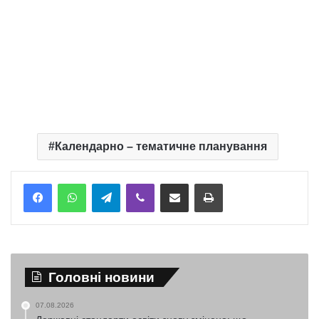
Календарно – тематичне планування
Telegram
Viber
Надіслати електронною поштою
Надрукувати
Головні новини
07.08.2026