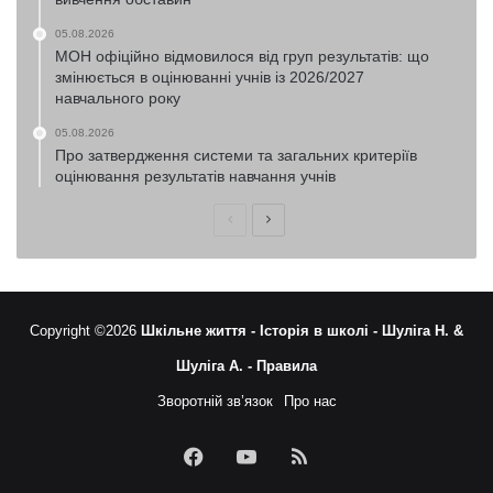
05.08.2026
МОН офіційно відмовилося від груп результатів: що
змінюється в оцінюванні учнів із 2026/2027
навчального року
05.08.2026
Про затвердження системи та загальних критеріїв
оцінювання результатів навчання учнів
Попередня
Наступна
сторінка
сторінка
Copyright ©2026
Шкільне життя -
Історія в школі -
Шуліга Н. &
Шуліга А. -
Правила
Зворотній зв’язок
Про нас
Facebook
YouTube
RSS