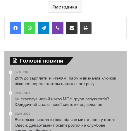
методика
Telegram
Viber
Надіслати електронною поштою
Надрукувати
Головні новини
06.08.2026
20% до зарплати вчителям: Кабмін визначив ключові
рішення перед стартом навчального року
06.08.2026
Чи скасовує новий наказ МОН групи результатів?
Юридичний аналіз нової системи оцінювання
05.08.2026
Вчителька випала з вікна під час миття вікон у школі
Одеси: департамент освіти розпочне службове
вивчення обставин