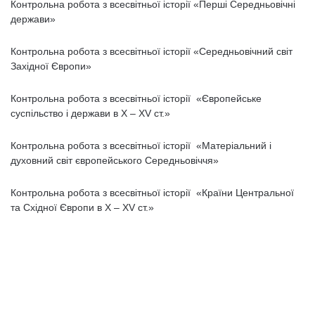
Контрольна робота з всесвітньої історії «Перші Середньовічні
держави»
Контрольна робота з всесвітньої історії «Середньовічний світ
Західної Європи»
Контрольна робота з всесвітньої історії «Європейське
суспільство і держави в Х – ХV ст.»
Контрольна робота з всесвітньої історії «Матеріальний і
духовний світ європейського Середньовіччя»
Контрольна робота з всесвітньої історії «Країни Центральної
та Східної Європи в Х – ХV ст.»