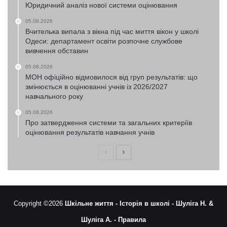
Юридичний аналіз нової системи оцінювання
05.08.2026
Вчителька випала з вікна під час миття вікон у школі
Одеси: департамент освіти розпочне службове
вивчення обставин
05.08.2026
МОН офіційно відмовилося від груп результатів: що
змінюється в оцінюванні учнів із 2026/2027
навчального року
05.08.2026
Про затвердження системи та загальних критеріїв
оцінювання результатів навчання учнів
Попередня
Наступна
сторінка
сторінка
Copyright ©2026
Шкільне життя -
Історія в школі -
Шуліга Н. &
Шуліга А. -
Правила