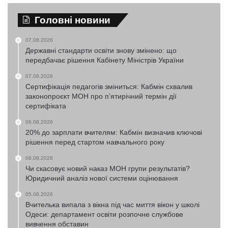
Головні новини
07.08.2026
Державні стандарти освіти знову змінено: що
передбачає рішення Кабінету Міністрів України
07.08.2026
Сертифікація педагогів зміниться: Кабмін схвалив
законопроєкт МОН про п’ятирічний термін дії
сертифіката
06.08.2026
20% до зарплати вчителям: Кабмін визначив ключові
рішення перед стартом навчального року
06.08.2026
Чи скасовує новий наказ МОН групи результатів?
Юридичний аналіз нової системи оцінювання
05.08.2026
Вчителька випала з вікна під час миття вікон у школі
Одеси: департамент освіти розпочне службове
вивчення обставин