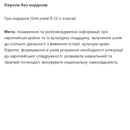
Європа без кордонів
Гра-подорож
(для учнів 8-11-х класів)
Мета:
поширення та розповсюдження інформації про
європейські країни та їх культурну спадщину, залучення учнів
до спільної діяльності з вивчення історії, культури країн
Європи; формування в учнів розуміння необхідності інтеграції
до європейської співдружності; розвивати навчальний та
творчий потенціал; виховувати національну самосвідомість.