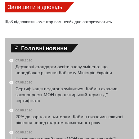
Залишити відповідь
Щоб відправити коментар вам необхідно
авторизуватись
.
Головні новини
07.08.2026
Державні стандарти освіти знову змінено: що
передбачає рішення Кабінету Міністрів України
07.08.2026
Сертифікація педагогів зміниться: Кабмін схвалив
законопроєкт МОН про п’ятирічний термін дії
сертифіката
06.08.2026
20% до зарплати вчителям: Кабмін визначив ключові
рішення перед стартом навчального року
06.08.2026
Чи скасовує новий наказ МОН групи результатів?