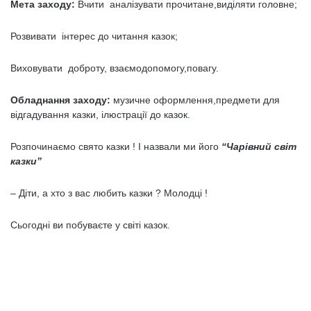
Мета заходу:
Вчити аналізувати прочитане,виділяти головне;
Розвивати інтерес до читання казок;
Виховувати доброту, взаємодопомогу,повагу.
Обладнання заходу:
музичне оформлення,предмети для
відгадування казки, ілюстрації до казок.
Розпочинаємо свято казки ! І назвали ми його
“Чарівний світ
казки”
– Діти, а хто з вас любить казки ? Молодці !
Сьогодні ви побуваєте у світі казок.