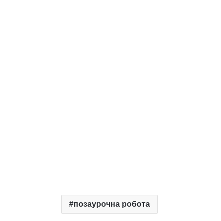
позаурочна робота