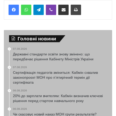
Telegram
Viber
Надіслати електронною поштою
Надрукувати
Головні новини
07.08.2026
Державні стандарти освіти знову змінено: що
передбачає рішення Кабінету Міністрів України
07.08.2026
Сертифікація педагогів зміниться: Кабмін схвалив
законопроєкт МОН про п’ятирічний термін дії
сертифіката
06.08.2026
20% до зарплати вчителям: Кабмін визначив ключові
рішення перед стартом навчального року
06.08.2026
Чи скасовує новий наказ МОН групи результатів?