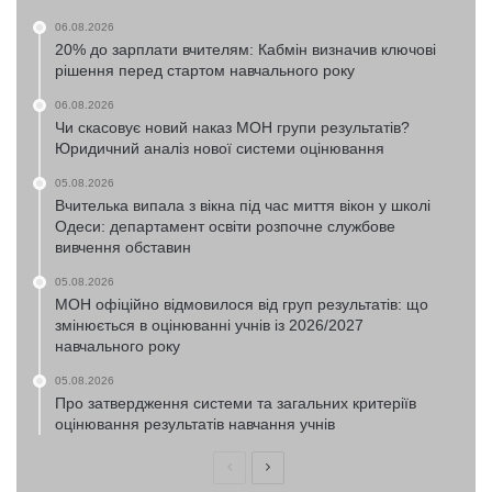
06.08.2026
20% до зарплати вчителям: Кабмін визначив ключові
рішення перед стартом навчального року
06.08.2026
Чи скасовує новий наказ МОН групи результатів?
Юридичний аналіз нової системи оцінювання
05.08.2026
Вчителька випала з вікна під час миття вікон у школі
Одеси: департамент освіти розпочне службове
вивчення обставин
05.08.2026
МОН офіційно відмовилося від груп результатів: що
змінюється в оцінюванні учнів із 2026/2027
навчального року
05.08.2026
Про затвердження системи та загальних критеріїв
оцінювання результатів навчання учнів
Попередня
Наступна