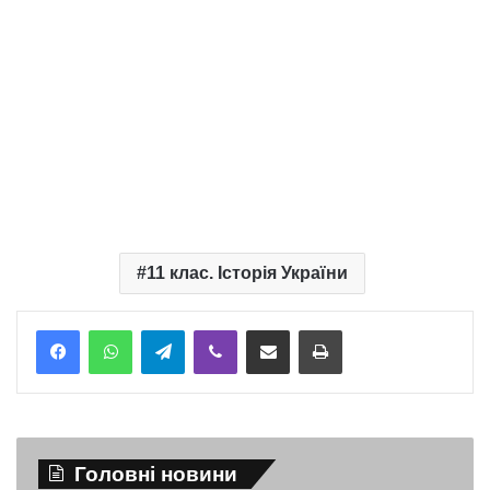
11 клас. Історія України
Telegram
Viber
Надіслати електронною поштою
Надрукувати
Головні новини