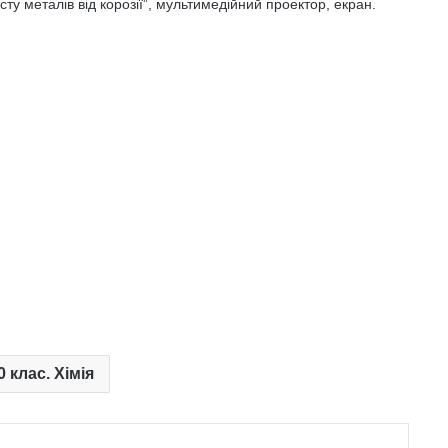
сту металів від корозії”, мультимедійний проектор, екран.
0 клас. Хімія