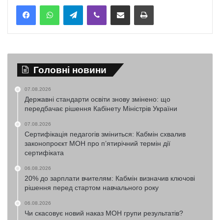
Telegram
Viber
Надіслати електронною поштою
Надрукувати
Головні новини
07.08.2026
Державні стандарти освіти знову змінено: що
передбачає рішення Кабінету Міністрів України
07.08.2026
Сертифікація педагогів зміниться: Кабмін схвалив
законопроєкт МОН про п’ятирічний термін дії
сертифіката
06.08.2026
20% до зарплати вчителям: Кабмін визначив ключові
рішення перед стартом навчального року
06.08.2026
Чи скасовує новий наказ МОН групи результатів?