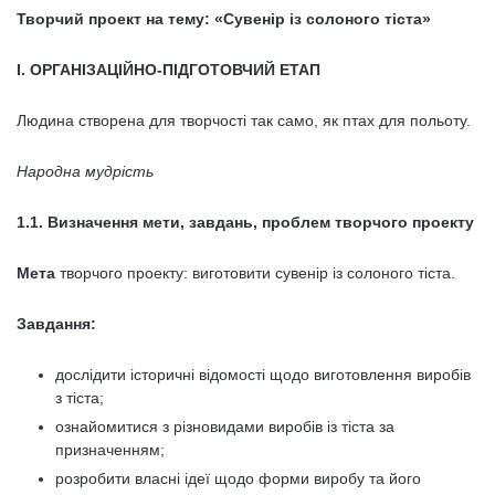
Творчий проект на тему: «Сувенір із солоного тіста»
І. ОРГАНІЗАЦІЙНО-ПІДГОТОВЧИЙ ЕТАП
Людина створена для творчості так само, як птах для польоту.
Народна мудрість
1.1. Визначення мети, завдань, проблем творчого проекту
Мета
творчого проекту: виготовити сувенір із солоного тіста.
Завдання:
дослідити історичні відомості щодо виготовлення виробів
з тіста;
ознайомитися з різновидами виробів із тіста за
призначенням;
розробити власні ідеї щодо форми виробу та його