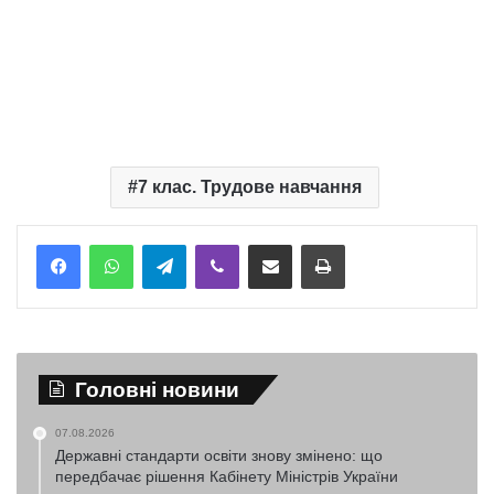
7 клас. Трудове навчання
Telegram
Viber
Надіслати електронною поштою
Надрукувати
Головні новини
07.08.2026
Державні стандарти освіти знову змінено: що
передбачає рішення Кабінету Міністрів України