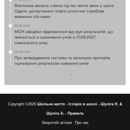
Вчителька випала з вікна під час миття вікон у школі
Одеси: департамент освіти розпочне службове
вивчення обставин
05.08.2026
МОН офіційно відмовилося від груп результатів: що
змінюється в оцінюванні учнів із 2026/2027
навчального року
05.08.2026
Про затвердження системи та загальних критеріїв
оцінювання результатів навчання учнів
Попередня
Наступна
сторінка
сторінка
Copyright ©2026
Шкільне життя -
Історія в школі -
Шуліга Н. &
Шуліга А. -
Правила
Зворотній зв’язок
Про нас