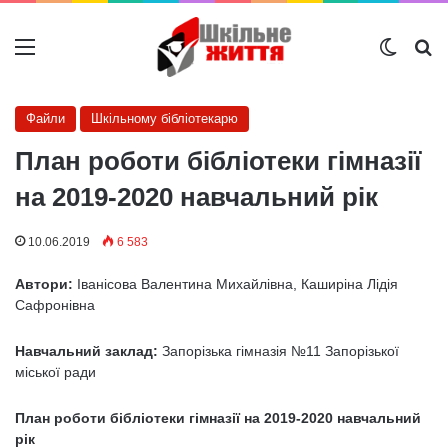
Меню
Switch
Ш
Файли
Шкільному бібліотекарю
План роботи бібліотеки гімназії
на 2019-2020 навчальний рік
10.06.2019
6 583
Автори:
Іванісова Валентина Михайлівна, Каширіна Лідія
Сафронівна
Навчальний заклад:
Запорізька гімназія №11 Запорізької
міської ради
План роботи бібліотеки гімназії на 2019-2020 навчальний
рік