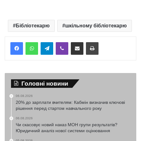
Бібліотекарю
шкільному бібліотекарю
Telegram
Viber
Надіслати електронною поштою
Надрукувати
Головні новини
06.08.2026
20% до зарплати вчителям: Кабмін визначив ключові
рішення перед стартом навчального року
06.08.2026
Чи скасовує новий наказ МОН групи результатів?
Юридичний аналіз нової системи оцінювання
05.08.2026