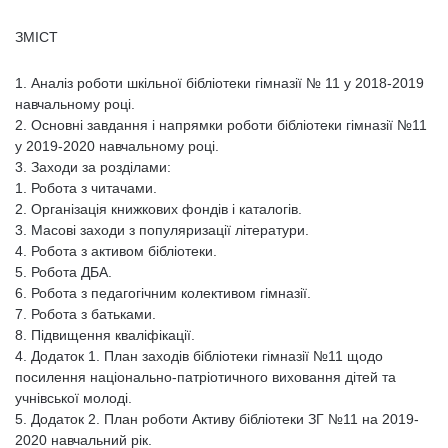
ЗМІСТ
1. Аналіз роботи шкільної бібліотеки гімназії № 11 у 2018-2019
навчальному році.
2. Основні завдання і напрямки роботи бібліотеки гімназії №11
у 2019-2020 навчальному році.
3. Заходи за розділами:
1. Робота з читачами.
2. Організація книжкових фондів і каталогів.
3. Масові заходи з популяризації літератури.
4. Робота з активом бібліотеки.
5. Робота ДБА.
6. Робота з педагогічним колективом гімназії.
7. Робота з батьками.
8. Підвищення кваліфікації.
4. Додаток 1. План заходів бібліотеки гімназії №11 щодо
посилення національно-патріотичного виховання дітей та
учнівської молоді.
5. Додаток 2. План роботи Активу бібліотеки ЗГ №11 на 2019-
2020 навчальний рік.