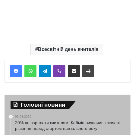
Всесвітній день вчителів
Telegram
Viber
Надіслати електронною поштою
Надрукувати
Головні новини
06.08.2026
20% до зарплати вчителям: Кабмін визначив ключові
рішення перед стартом навчального року