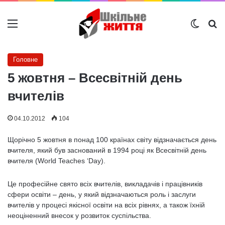
Меню
Switch
Ш
Головне
5 жовтня – Всесвітній день
вчителів
04.10.2012
104
Щорічно 5 жовтня в понад 100 країнах світу відзначається день
вчителя, який був заснований в 1994 році як Всесвітній день
вчителя (World Teaches ‘Day).
Це професійне свято всіх вчителів, викладачів і працівників
сфери освіти – день, у який відзначаються роль і заслуги
вчителів у процесі якісної освіти на всіх рівнях, а також їхній
неоціненний внесок у розвиток суспільства.