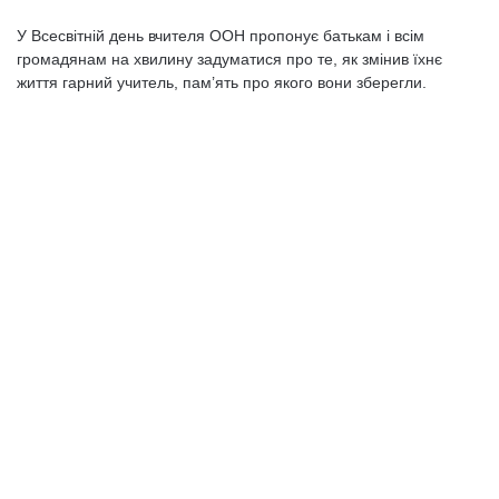
У Всесвітній день вчителя ООН пропонує батькам і всім
громадянам на хвилину задуматися про те, як змінив їхнє
життя гарний учитель, пам’ять про якого вони зберегли.