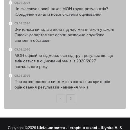
06.08.2026
Чи скасовує новий наказ МОН групи результатів?
Юридичний аналіз нової системи оцінювання
05.08.2026
Вчителька випала з вікна під час миття вікон у школі
Одеси: департамент освіти розпочне службове
вивчення обставин
05.08.2026
МОН офіційно відмовилося від груп результатів: що
змінюється в оцінюванні учнів із 2026/2027
навчального року
05.08.2026
Про затвердження системи та загальних критеріїв
оцінювання результатів навчання учнів
Попередня
Наступна
сторінка
сторінка
Copyright ©2026
Шкільне життя -
Історія в школі -
Шуліга Н. &