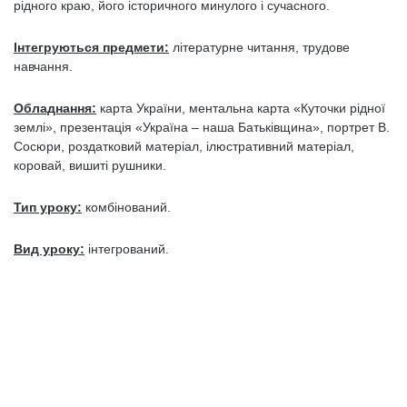
рідного краю, його історичного минулого і сучасного.
Інтегруються предмети:
літературне читання, трудове
навчання.
Обладнання:
карта України, ментальна карта «Куточки рідної
землі», презентація «Україна – наша Батьківщина», портрет В.
Сосюри, роздатковий матеріал, ілюстративний матеріал,
коровай, вишиті рушники.
Тип уроку:
комбінований.
Вид уроку:
інтегрований.