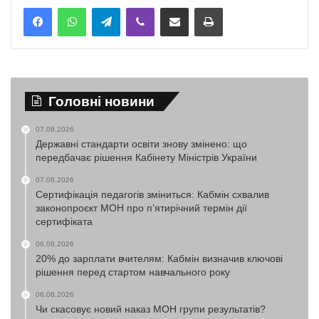
Telegram
Viber
Надіслати електронною поштою
Надрукувати
Головні новини
07.08.2026
Державні стандарти освіти знову змінено: що
передбачає рішення Кабінету Міністрів України
07.08.2026
Сертифікація педагогів зміниться: Кабмін схвалив
законопроєкт МОН про п’ятирічний термін дії
сертифіката
06.08.2026
20% до зарплати вчителям: Кабмін визначив ключові
рішення перед стартом навчального року
06.08.2026
Чи скасовує новий наказ МОН групи результатів?