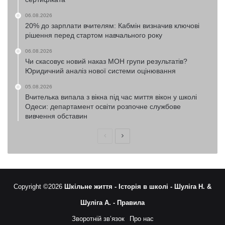
06.08.2026
20% до зарплати вчителям: Кабмін визначив ключові
рішення перед стартом навчального року
06.08.2026
Чи скасовує новий наказ МОН групи результатів?
Юридичний аналіз нової системи оцінювання
05.08.2026
Вчителька випала з вікна під час миття вікон у школі
Одеси: департамент освіти розпочне службове
вивчення обставин
Попередня
Наступна
сторінка
сторінка
Copyright ©2026
Шкільне життя -
Історія в школі -
Шуліга Н. &
Шуліга А. -
Правила
Зворотній зв’язок
Про нас