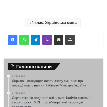
4 клас. Українська мова
Telegram
Viber
Надіслати електронною поштою
Надрукувати
Головні новини
07.08.2026
Державні стандарти освіти знову змінено: що
передбачає рішення Кабінету Міністрів України
07.08.2026
Сертифікація педагогів зміниться: Кабмін схвалив
законопроєкт МОН про п’ятирічний термін дії
сертифіката