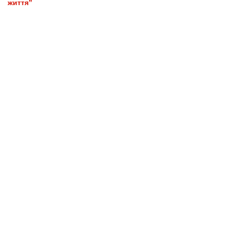
життя”