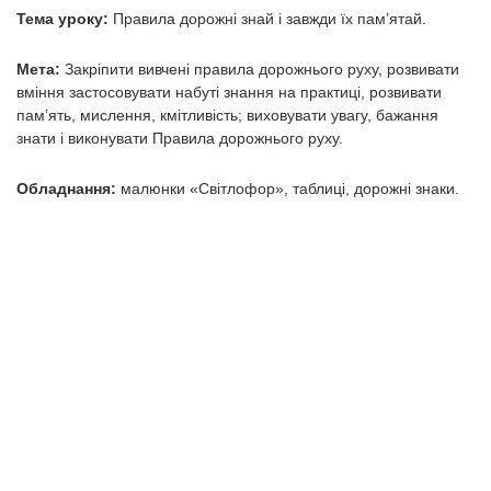
Тема уроку:
Правила дорожні знай і завжди їх пам’ятай.
Мета:
Закріпити вивчені правила дорожнього руху, розвивати
вміння застосовувати набуті знання на практиці, розвивати
пам’ять, мислення, кмітливість; виховувати увагу, бажання
знати і виконувати Правила дорожнього руху.
Обладнання:
малюнки «Світлофор», таблиці, дорожні знаки.