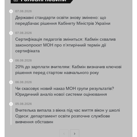
07.08.2026
Державні стандарти освіти знову змінено: що
передбачає рішення Кабінету Міністрів України
07.08.2026
Сертифікація педагогів зміниться: Кабмін схвалив
законопроєкт МОН про п’ятирічний термін дії
сертифіката
06.08.2026
20% до зарплати вчителям: Кабмін визначив ключові
рішення перед стартом навчального року
06.08.2026
Чи скасовує новий наказ МОН групи результатів?
Юридичний аналіз нової системи оцінювання
05.08.2026
Вчителька випала з вікна під час миття вікон у школі
Одеси: департамент освіти розпочне службове
вивчення обставин
Попередня
Наступна