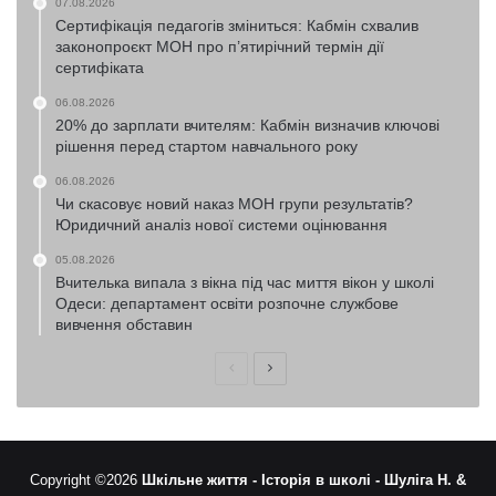
07.08.2026
Сертифікація педагогів зміниться: Кабмін схвалив
законопроєкт МОН про п’ятирічний термін дії
сертифіката
06.08.2026
20% до зарплати вчителям: Кабмін визначив ключові
рішення перед стартом навчального року
06.08.2026
Чи скасовує новий наказ МОН групи результатів?
Юридичний аналіз нової системи оцінювання
05.08.2026
Вчителька випала з вікна під час миття вікон у школі
Одеси: департамент освіти розпочне службове
вивчення обставин
Попередня
Наступна
сторінка
сторінка
Copyright ©2026
Шкільне життя -
Історія в школі -
Шуліга Н. &