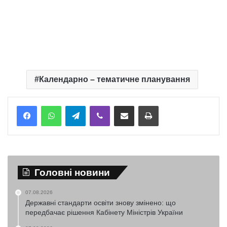
Календарно – тематичне планування
Telegram
Viber
Надіслати електронною поштою
Надрукувати
Головні новини
07.08.2026
Державні стандарти освіти знову змінено: що
передбачає рішення Кабінету Міністрів України