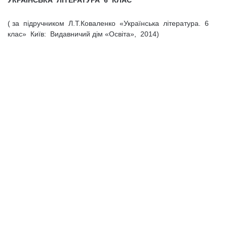
УКРАЇНСЬКА ЛІТЕРАТУРА 6 КЛАС
( за підручником Л.Т.Коваленко «Українська література. 6
клас» Київ: Видавничий дім «Освіта», 2014)