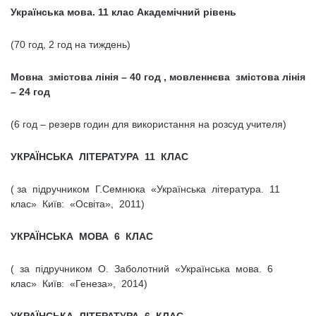
Українська мова. 11 клас Академічний рівень
(70 год, 2 год на тиждень)
Мовна змістова лінія – 40 год , мовленнєва змістова лінія
– 24 год
(6 год – резерв годин для використання на розсуд учителя)
УКРАЇНСЬКА ЛІТЕРАТУРА 11 КЛАС
( за підручником Г.Семнюка «Українська література. 11
клас» Київ: «Освіта», 2011)
УКРАЇНСЬКА МОВА 6 КЛАС
( за підручником О. Заболотний «Українська мова. 6
клас» Київ: «Генеза», 2014)