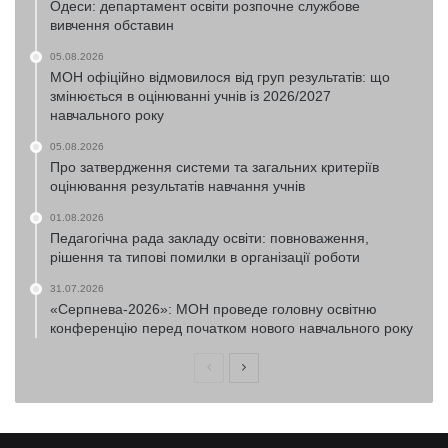
Одеси: департамент освіти розпочне службове
вивчення обставин
05.08.2026
МОН офіційно відмовилося від груп результатів: що
змінюється в оцінюванні учнів із 2026/2027
навчального року
05.08.2026
Про затвердження системи та загальних критеріїв
оцінювання результатів навчання учнів
01.08.2026
Педагогічна рада закладу освіти: повноваження,
рішення та типові помилки в організації роботи
31.07.2026
«Серпнева-2026»: МОН проведе головну освітню
конференцію перед початком нового навчального року
Попередня
Наступна
сторінка
сторінка