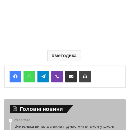
методика
Telegram
Viber
Надіслати електронною поштою
Надрукувати
Головні новини
05.08.2026
Вчителька випала з вікна під час миття вікон у школі