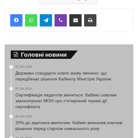
Telegram
Viber
Надіслати електронною поштою
Надрукувати
Головні новини
07.08.2026
Державні стандарти освіти знову змінено: що
передбачає рішення Кабінету Міністрів України
07.08.2026
Сертифікація педагогів зміниться: Кабмін схвалив
законопроєкт МОН про п’ятирічний термін дії
сертифіката
06.08.2026
20% до зарплати вчителям: Кабмін визначив ключові
рішення перед стартом навчального року