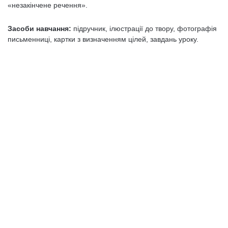
«незакінчене речення».
Засоби навчання:
підручник, ілюстрації до твору, фотографія
письменниці, картки з визначенням цілей, завдань уроку.