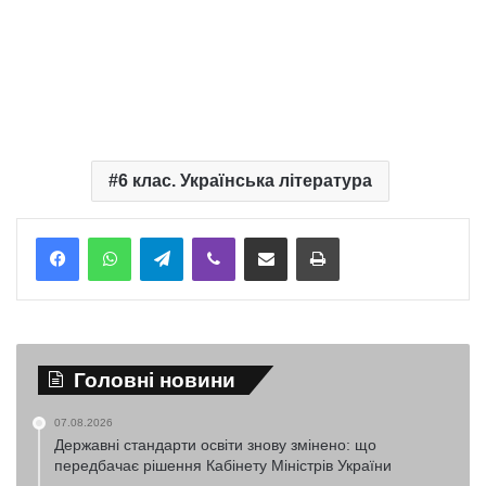
6 клас. Українська література
Telegram
Viber
Надіслати електронною поштою
Надрукувати
Головні новини
07.08.2026
Державні стандарти освіти знову змінено: що
передбачає рішення Кабінету Міністрів України