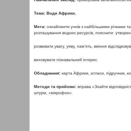
Тема: Води Африки.
Мета:
ознайомити учнів з найбільшими річками та
розташування водних ресурсів, пояснити утворен
розвивати увагу, уяву, пам’ять, вміння відслідкову
виховувати пізнавальний інтерес.
Обладнання:
карта Африки, атласи, підручник, к
Методи та прийоми:
вправа «Знайти відповідніс
штурм, «мікрофон».