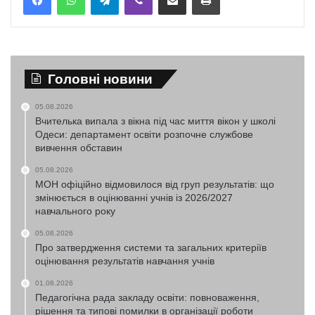
Головні новини
05.08.2026
Вчителька випала з вікна під час миття вікон у школі
Одеси: департамент освіти розпочне службове
вивчення обставин
05.08.2026
МОН офіційно відмовилося від груп результатів: що
змінюється в оцінюванні учнів із 2026/2027
навчального року
05.08.2026
Про затвердження системи та загальних критеріїв
оцінювання результатів навчання учнів
01.08.2026
Педагогічна рада закладу освіти: повноваження,
рішення та типові помилки в організації роботи