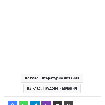
2 клас. Літературне читання
2 клас. Трудове навчання
Telegram
Viber
Надіслати електронною поштою
Надрукувати