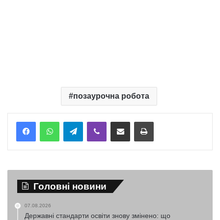
позаурочна робота
Telegram
Viber
Надіслати електронною поштою
Надрукувати
Головні новини
07.08.2026
Державні стандарти освіти знову змінено: що