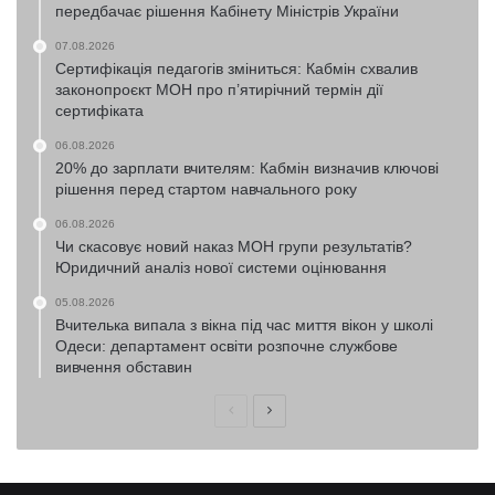
передбачає рішення Кабінету Міністрів України
07.08.2026
Сертифікація педагогів зміниться: Кабмін схвалив
законопроєкт МОН про п’ятирічний термін дії
сертифіката
06.08.2026
20% до зарплати вчителям: Кабмін визначив ключові
рішення перед стартом навчального року
06.08.2026
Чи скасовує новий наказ МОН групи результатів?
Юридичний аналіз нової системи оцінювання
05.08.2026
Вчителька випала з вікна під час миття вікон у школі
Одеси: департамент освіти розпочне службове
вивчення обставин
Попередня
Наступна
сторінка
сторінка