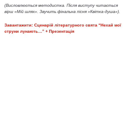
(Висловлюється методистка. Після виступу читається
вірш «Мій шлях». Звучить фінальна пісня «Квітка-душа»).
Завантажити: Сценарій літературного свята “Нехай мої
струни лунають…” + Презентація