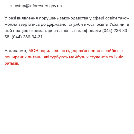
vstup@inforesurs.gov.ua.
У разі виявлення порушень законодавства у сфері освіти також
можна звертатись до Державної служби якості освіти України, в
якій працює окрема гаряча лінія за телефонами (044) 236-33-
58, (044) 236-34-31.
Нагадаємо,
МОН оприлюднює відеороз’яснення з найбільш
поширених питань, які турбують майбутніх студентів та їхніх
батьків.