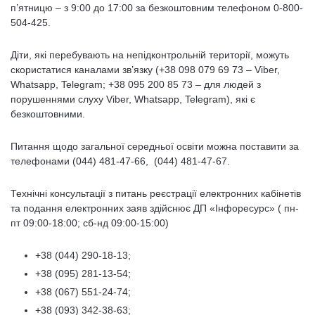
п’ятницю – з 9:00 до 17:00 за безкоштовним телефоном 0-800-
504-425.
Діти, які перебувають на непідконтрольній території, можуть
скористатися каналами зв’язку (+38 098 079 69 73 – Viber,
Whatsapp, Telegram; +38 095 200 85 73 – для людей з
порушеннями слуху Viber, Whatsapp, Telegram), які є
безкоштовними.
Питання щодо загальної середньої освіти можна поставити за
телефонами (044) 481-47-66, (044) 481-47-67.
Технічні консультації з питань реєстрації електронних кабінетів
та подання електронних заяв здійснює ДП «Інфоресурс» ( пн-
пт 09:00-18:00; сб-нд 09:00-15:00)
+38 (044) 290-18-13;
+38 (095) 281-13-54;
+38 (067) 551-24-74;
+38 (093) 342-38-63;