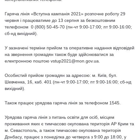
Гаряча лінія «Вступна кампанія 2021» розпочне роботу 29
червня і працюватиме до 13 серпня за безкоштовним
телефоном 0 (800) 50-45-70 (пн-чт 9:00-17:00; пт 9:00-16:00;
сб-нд вихідний).
У зазначені терміни прийом та оперативне надання відповідей
на звернення громадян також буде здійснюватися за
електронною поштою vstup2021@mon.gov.ua.
Особистий прийом громадян за адресою: м. Київ, бул.
Шевченка, 16, каб. 401 (пн-чт 9:00-17:00; пт 9:00-16:00; сб-нд
вихідний).
Також працює урядова гаряча лінія за телефоном 1545.
Урядова гаряча лінія з питань освіти для осіб, місцем
проживання яких є тимчасово окупована територія АР Крим та
м. Севастополь, а також тимчасово окупована територія
Донбасу, працює з понеділка до четверга з 9:00 до 18:00, у