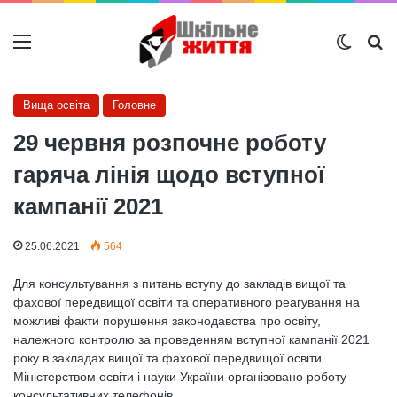
Меню
Switch
Ш
Вища освіта
Головне
29 червня розпочне роботу
гаряча лінія щодо вступної
кампанії 2021
25.06.2021
564
Для консультування з питань вступу до закладів вищої та
фахової передвищої освіти та оперативного реагування на
можливі факти порушення законодавства про освіту,
належного контролю за проведенням вступної кампанії 2021
року в закладах вищої та фахової передвищої освіти
Міністерством освіти і науки України організовано роботу
консультативних телефонів.