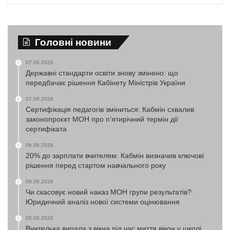
Головні новини
07.08.2026
Державні стандарти освіти знову змінено: що
передбачає рішення Кабінету Міністрів України
07.08.2026
Сертифікація педагогів зміниться: Кабмін схвалив
законопроєкт МОН про п’ятирічний термін дії
сертифіката
06.08.2026
20% до зарплати вчителям: Кабмін визначив ключові
рішення перед стартом навчального року
06.08.2026
Чи скасовує новий наказ МОН групи результатів?
Юридичний аналіз нової системи оцінювання
05.08.2026
Вчителька випала з вікна під час миття вікон у школі