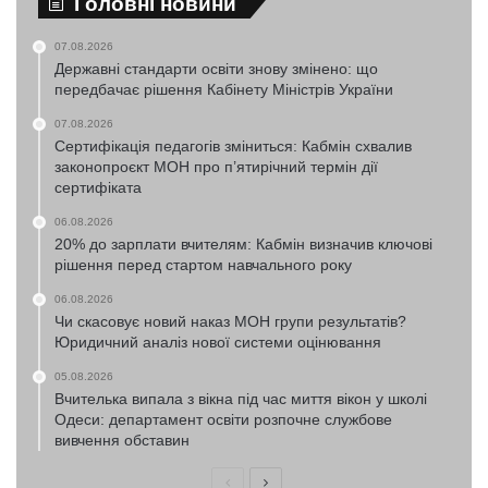
Головні новини
07.08.2026
Державні стандарти освіти знову змінено: що
передбачає рішення Кабінету Міністрів України
07.08.2026
Сертифікація педагогів зміниться: Кабмін схвалив
законопроєкт МОН про п’ятирічний термін дії
сертифіката
06.08.2026
20% до зарплати вчителям: Кабмін визначив ключові
рішення перед стартом навчального року
06.08.2026
Чи скасовує новий наказ МОН групи результатів?
Юридичний аналіз нової системи оцінювання
05.08.2026
Вчителька випала з вікна під час миття вікон у школі
Одеси: департамент освіти розпочне службове
вивчення обставин
Попередня
Наступна