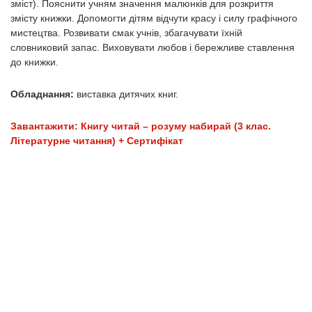
зміст). Пояснити учням значення малюнків для розкриття
змісту книжки. Допомогти дітям відчути красу і силу графічного
мистецтва. Розвивати смак учнів, збагачувати їхній
словниковий запас. Виховувати любов і бережливе ставлення
до книжки.
Обладнання:
виставка дитячих книг.
Завантажити: Книгу читай – розуму набирай (3 клас.
Літературне читання) + Сертифікат