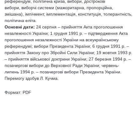
референдум, політична криза, вибори, дострокові
вибори, виборчі системи (мажоритарна, пропорційна,
змішана), імпічмент, імплементація, конституція, толерантність,
політична еліта.
Основні дати:
24 серпня – прийняття Акта проголошення
незалежності України; 1 грудня 1991 р. – підтвердження Акта
проголошення незалежності України на всеукраїнському
референдумі; вибори Президента України; 6 грудня 1991 р. –
прийняття Закону про Збройні Сили України; 19 жовтня 1993 р.
– прийняття військової доктрини України; 27 березня 1994 р. –
позачергові вибори до Верховної Ради України; червень-
липень 1994 р. – позачергові вибори Президента України.
Перемогу здобув Л. Кучма.
Формат: PDF