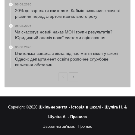
06.08.2026
20% до зарплати вчителям: Кабмін визначив ключові
рішення перед стартом навчального року
06.08.2026
Чи скасовує новий наказ МОН групи результатів?
Юридичний аналіз нової системи оцінювання
05.08.2026
Вчителька випала з вікна під час миття вікон у школі
Одеси: департамент освіти розпочне службове
вивчення обставин
Попередня
Наступна
сторінка
сторінка
Copyright ©2026
Шкільне життя -
Історія в школі -
Шуліга Н. &
Шуліга А. -
Правила
Зворотній зв’язок
Про нас