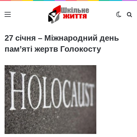
Меню
Switch
Ш
27 січня – Міжнародний день
пам’яті жертв Голокосту