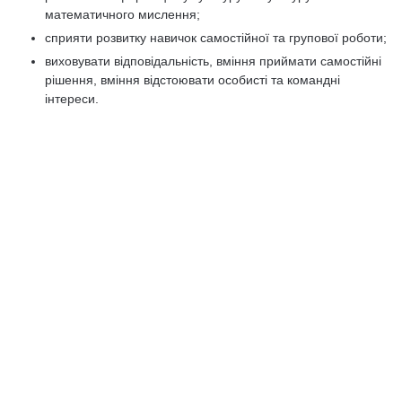
математичного мислення;
сприяти розвитку навичок самостійної та групової роботи;
виховувати відповідальність, вміння приймати самостійні
рішення, вміння відстоювати особисті та командні
інтереси.