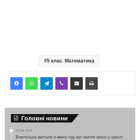
5 клас. Математика
Telegram
Viber
Надіслати електронною поштою
Надрукувати
Головні новини
05.08.2026
Вчителька випала з вікна під час миття вікон у школі