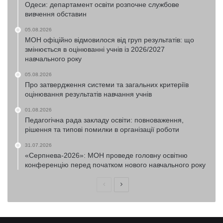
Одеси: департамент освіти розпочне службове
вивчення обставин
05.08.2026
МОН офіційно відмовилося від груп результатів: що
змінюється в оцінюванні учнів із 2026/2027
навчального року
05.08.2026
Про затвердження системи та загальних критеріїв
оцінювання результатів навчання учнів
01.08.2026
Педагогічна рада закладу освіти: повноваження,
рішення та типові помилки в організації роботи
31.07.2026
«Серпнева-2026»: МОН проведе головну освітню
конференцію перед початком нового навчального року
Попередня
Наступна
сторінка
сторінка