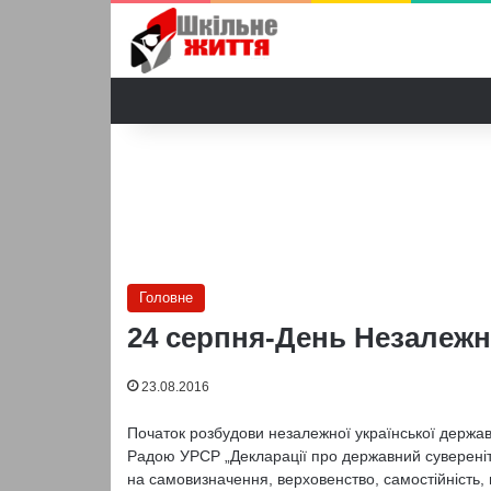
Головне
24 серпня-День Незалежн
23.08.2016
Початок розбудови незалежної української держа
Радою УРСР „Декларації про державний сувереніте
на самовизначення, верховенство, самостійність, п