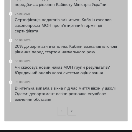
передбачає рішення Кабінету Міністрів України
07.08.2026
Сертифікація педагогів зміниться: Кабмін схвалив
законопроєкт МОН про п’ятирічний термін дії
сертифіката
06.08.2026
20% до зарплати вчителям: Кабмін визначив ключові
рішення перед стартом навчального року
06.08.2026
Чи скасовує новий наказ МОН групи результатів?
Юридичний аналіз нової системи оцінювання
05.08.2026
Вчителька випала з вікна під час миття вікон у школі
Одеси: департамент освіти розпочне службове
вивчення обставин
Попередня
Наступна
сторінка
сторінка