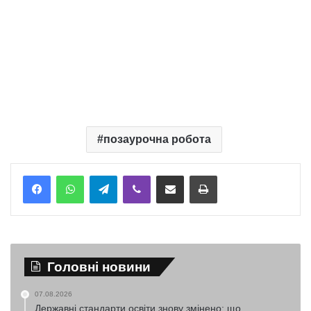
позаурочна робота
Telegram
Viber
Надіслати електронною поштою
Надрукувати
Головні новини
07.08.2026
Державні стандарти освіти знову змінено: що