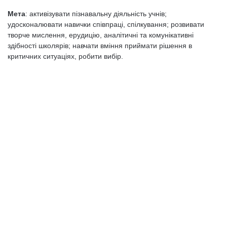
Мета
: активізувати пізнавальну діяльність учнів;
удосконалювати навички співпраці, спілкування; розвивати
творче мислення, ерудицію, аналітичні та комунікативні
здібності школярів; навчати вміння приймати рішення в
критичних ситуаціях, робити вибір.