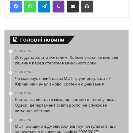
Telegram
Viber
Надіслати електронною поштою
Надрукувати
Головні новини
06.08.2026
20% до зарплати вчителям: Кабмін визначив ключові
рішення перед стартом навчального року
06.08.2026
Чи скасовує новий наказ МОН групи результатів?
Юридичний аналіз нової системи оцінювання
05.08.2026
Вчителька випала з вікна під час миття вікон у школі
Одеси: департамент освіти розпочне службове
вивчення обставин
05.08.2026
МОН офіційно відмовилося від груп результатів: що
змінюється в оцінюванні учнів із 2026/2027