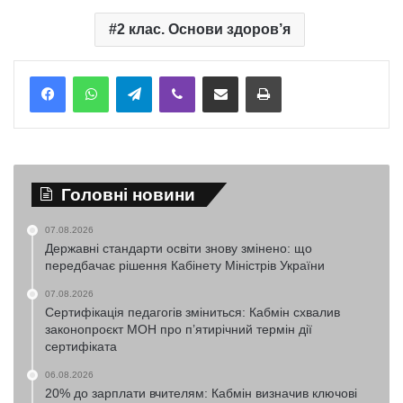
2 клас. Основи здоров’я
Telegram
Viber
Надіслати електронною поштою
Надрукувати
Головні новини
07.08.2026
Державні стандарти освіти знову змінено: що
передбачає рішення Кабінету Міністрів України
07.08.2026
Сертифікація педагогів зміниться: Кабмін схвалив
законопроєкт МОН про п’ятирічний термін дії
сертифіката
06.08.2026
20% до зарплати вчителям: Кабмін визначив ключові