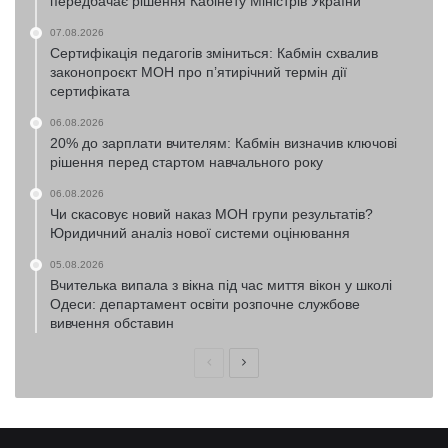
передбачає рішення Кабінету Міністрів України
07.08.2026
Сертифікація педагогів зміниться: Кабмін схвалив
законопроєкт МОН про п’ятирічний термін дії
сертифіката
06.08.2026
20% до зарплати вчителям: Кабмін визначив ключові
рішення перед стартом навчального року
06.08.2026
Чи скасовує новий наказ МОН групи результатів?
Юридичний аналіз нової системи оцінювання
05.08.2026
Вчителька випала з вікна під час миття вікон у школі
Одеси: департамент освіти розпочне службове
вивчення обставин
Попередня
Наступна
сторінка
сторінка