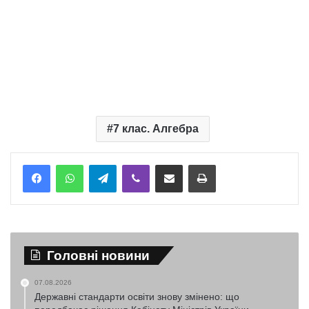
7 клас. Алгебра
Telegram
Viber
Надіслати електронною поштою
Надрукувати
Головні новини
07.08.2026
Державні стандарти освіти знову змінено: що