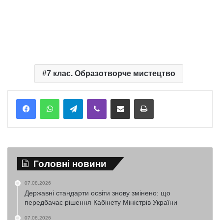
7 клас. Образотворче мистецтво
Telegram
Viber
Надіслати електронною поштою
Надрукувати
Головні новини
07.08.2026
Державні стандарти освіти знову змінено: що
передбачає рішення Кабінету Міністрів України
07.08.2026