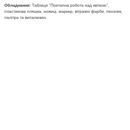
Обладнання:
Таблиця “Поетапна робота над квіткою”,
пластикова пляшка, ножиці, маркер, вітражні фарби, пензлик,
палітра та випалювач.