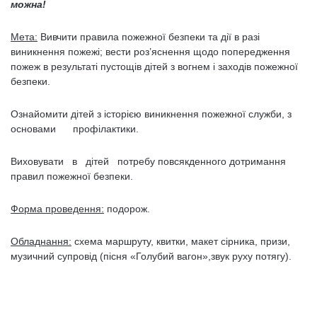
можна!
Мета:
Вивчити правила пожежної безпеки та дії в разі
виникнення пожежі; вести роз’яснення щодо попередження
пожеж в результаті пустощів дітей з вогнем і заходів пожежної
безпеки.
Ознайомити дітей з історією виникнення пожежної служби, з
основами профілактики.
Виховувати в дітей потребу повсякденного дотримання
правил пожежної безпеки.
Форма проведення:
подорож.
Обладнання:
схема маршруту, квитки, макет сірника, призи,
музичний супровід (пісня «Голубий вагон»,звук руху потягу).