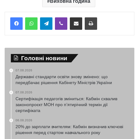
Виховна година
Telegram
Viber
Надіслати електронною поштою
Надрукувати
Головні новини
07.08.2026
Державні стандарти освіти знову змінено: що
передбачає рішення Кабінету Міністрів України
07.08.2026
Сертифікація педагогів зміниться: Кабмін схвалив
законопроєкт МОН про п’ятирічний термін дії
сертифіката
06.08.2026
20% до зарплати вчителям: Кабмін визначив ключові
рішення перед стартом навчального року