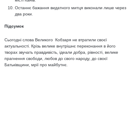
місті Канів.
Останнє бажання видатного митця виконали лише через
два роки.
Підсумок
Сьогодні слова Великого Кобзаря не втратили своєї
актуальності. Крізь велике внутрішнє переконання в його
творах звучать правдивість, ідеали добра, рівності, велике
прагнення свободи, любов до свого народу, до своєї
Батьківщини, мрії про майбутнє.