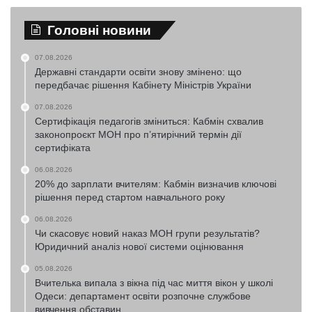
Головні новини
07.08.2026
Державні стандарти освіти знову змінено: що
передбачає рішення Кабінету Міністрів України
07.08.2026
Сертифікація педагогів зміниться: Кабмін схвалив
законопроєкт МОН про п’ятирічний термін дії
сертифіката
06.08.2026
20% до зарплати вчителям: Кабмін визначив ключові
рішення перед стартом навчального року
06.08.2026
Чи скасовує новий наказ МОН групи результатів?
Юридичний аналіз нової системи оцінювання
05.08.2026
Вчителька випала з вікна під час миття вікон у школі
Одеси: департамент освіти розпочне службове
вивчення обставин