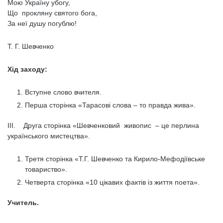
Мою Україну убогу,
Що прокляну святого бога,
За неї душу погублю!
Т. Г. Шевченко
Хід заходу:
Вступне слово вчителя.
Перша сторінка «Тарасові слова – то правда жива».
III. Друга сторінка «Шевченковий живопис – це перлина
українського мистецтва».
Третя сторінка «Т.Г. Шевченко та Кирило-Мефодіївське
товариство».
Четверта сторінка «10 цікавих фактів із життя поета».
Учитель.