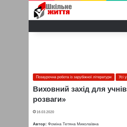
Позаурочна робота із зарубіжної літератури
Усі 
Виховний захід для учнів
розваги»
16.03.2020
Автор:
Фоміна Тетяна Миколаївна