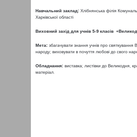
Навчальний заклад:
Хлібнянська філія Комунальн
Харківської області
Виховний захід для учнів 5-9 класів
«Великод
Мета:
збагачувати знання учнів про святкування В
народу; виховувати в почуття любові до свого нар
Обладнання:
виставка; листівки до Великодня, кр
матеріал.