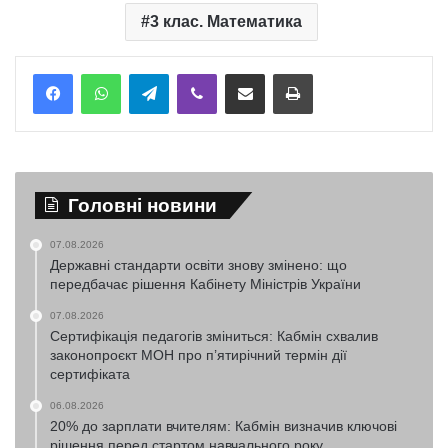
3 клас. Математика
Telegram
Viber
Надіслати електронною поштою
Надрукувати
Головні новини
07.08.2026
Державні стандарти освіти знову змінено: що
передбачає рішення Кабінету Міністрів України
07.08.2026
Сертифікація педагогів зміниться: Кабмін схвалив
законопроєкт МОН про п’ятирічний термін дії
сертифіката
06.08.2026
20% до зарплати вчителям: Кабмін визначив ключові
рішення перед стартом навчального року