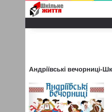
Андріївські вечорниці-Ш