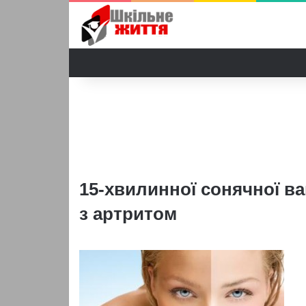
15-хвилинної сонячної в
з артритом