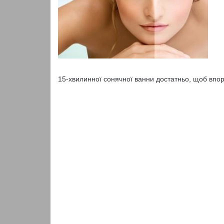
15-хвилинної сонячної ванни достатньо, щоб впо