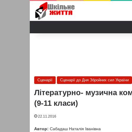
Сценарії
Сценарії до Дня Збройних сил України
Літературно- музична ко
(9-11 класи)
22.11.2016
Автор:
Сабадаш Наталія Іванівна