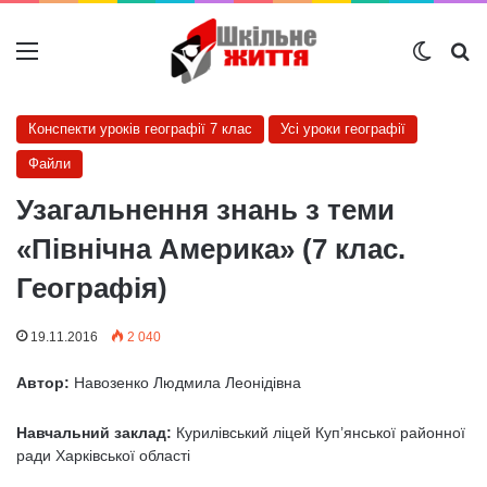
Меню
Switch
Ш
Конспекти уроків географії 7 клас
Усі уроки географії
Файли
Узагальнення знань з теми
«Північна Америка» (7 клас.
Географія)
19.11.2016
2 040
Автор:
Навозенко Людмила Леонідівна
Навчальний заклад:
Курилівський ліцей Куп’янської районної
ради Харківської області