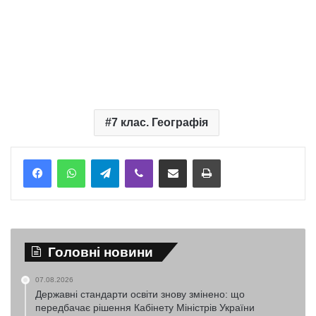
7 клас. Географія
Telegram
Viber
Надіслати електронною поштою
Надрукувати
Головні новини
07.08.2026
Державні стандарти освіти знову змінено: що
передбачає рішення Кабінету Міністрів України