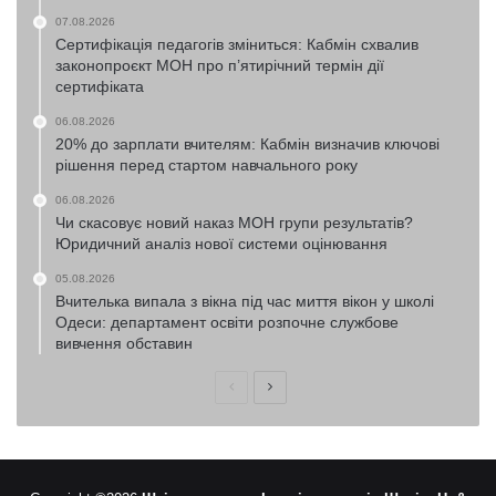
07.08.2026
Сертифікація педагогів зміниться: Кабмін схвалив
законопроєкт МОН про п’ятирічний термін дії
сертифіката
06.08.2026
20% до зарплати вчителям: Кабмін визначив ключові
рішення перед стартом навчального року
06.08.2026
Чи скасовує новий наказ МОН групи результатів?
Юридичний аналіз нової системи оцінювання
05.08.2026
Вчителька випала з вікна під час миття вікон у школі
Одеси: департамент освіти розпочне службове
вивчення обставин
Попередня
Наступна
сторінка
сторінка