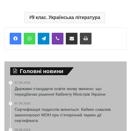
9 клас. Українська література
Telegram
Viber
Надіслати електронною поштою
Надрукувати
Головні новини
07.08.2026
Державні стандарти освіти знову змінено: що
передбачає рішення Кабінету Міністрів України
07.08.2026
Сертифікація педагогів зміниться: Кабмін схвалив
законопроєкт МОН про п’ятирічний термін дії
сертифіката
06.08.2026