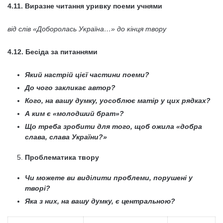
4.11. Виразне читання уривку поеми учнями
в
ід слів «Доборолась Україна…» до кінця твору
4.12. Бесіда за питаннями
Який настрій цієї частини поеми?
До чого закликає автор?
Кого, на вашу думку, уособлює матір у цих рядках?
А ким є «молодший брат»?
Що треба зробити для того, щоб ожила «добра
слава, слава України?»
Проблематика твору
Чи можете ви виділити проблеми, порушені у
творі?
Яка з них, на вашу думку, є центральною?