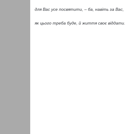
для Вас усе посвятити, – ба, навіть за Вас,
як цього треба буде, й життя своє віддати.
Андрей Шеп