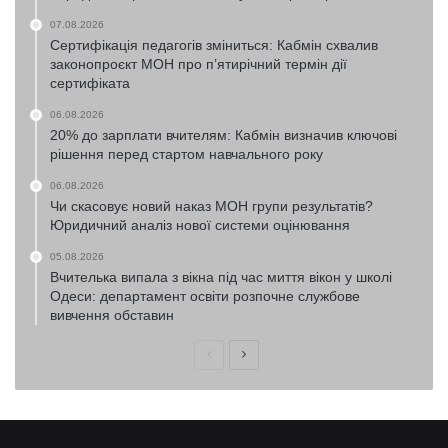
07.08.2026
Сертифікація педагогів зміниться: Кабмін схвалив
законопроєкт МОН про п’ятирічний термін дії
сертифіката
06.08.2026
20% до зарплати вчителям: Кабмін визначив ключові
рішення перед стартом навчального року
06.08.2026
Чи скасовує новий наказ МОН групи результатів?
Юридичний аналіз нової системи оцінювання
05.08.2026
Вчителька випала з вікна під час миття вікон у школі
Одеси: департамент освіти розпочне службове
вивчення обставин
Попередня
Наступна
сторінка
сторінка