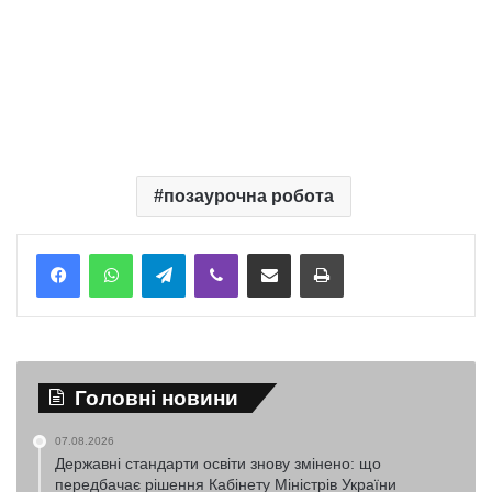
позаурочна робота
Telegram
Viber
Надіслати електронною поштою
Надрукувати
Головні новини
07.08.2026
Державні стандарти освіти знову змінено: що
передбачає рішення Кабінету Міністрів України