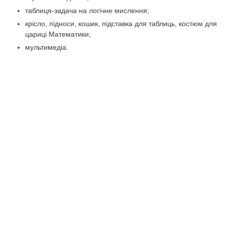
таблиця-задача на логічне мислення;
крісло, підноси, кошик, підставка для таблиць, костюм для
цариці Математики;
мультимедіа.