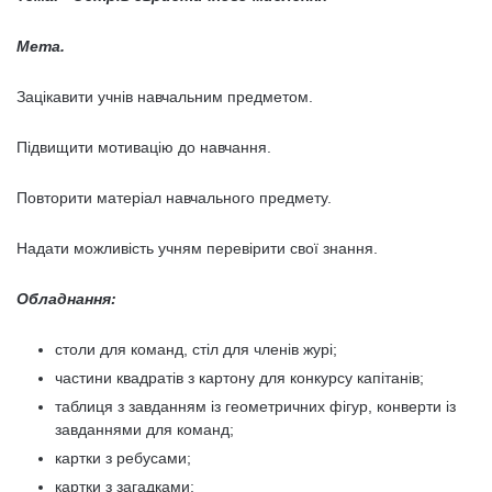
Мета.
Зацікавити учнів навчальним предметом.
Підвищити мотивацію до навчання.
Повторити матеріал навчального предмету.
Надати можливість учням перевірити свої знання.
Обладнання:
столи для команд, стіл для членів журі;
частини квадратів з картону для конкурсу капітанів;
таблиця з завданням із геометричних фігур, конверти із
завданнями для команд;
картки з ребусами;
картки з загадками;