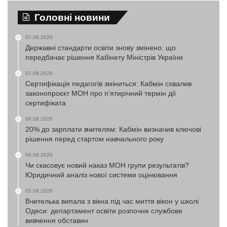
Головні новини
07.08.2026
Державні стандарти освіти знову змінено: що
передбачає рішення Кабінету Міністрів України
07.08.2026
Сертифікація педагогів зміниться: Кабмін схвалив
законопроєкт МОН про п’ятирічний термін дії
сертифіката
06.08.2026
20% до зарплати вчителям: Кабмін визначив ключові
рішення перед стартом навчального року
06.08.2026
Чи скасовує новий наказ МОН групи результатів?
Юридичний аналіз нової системи оцінювання
05.08.2026
Вчителька випала з вікна під час миття вікон у школі
Одеси: департамент освіти розпочне службове
вивчення обставин